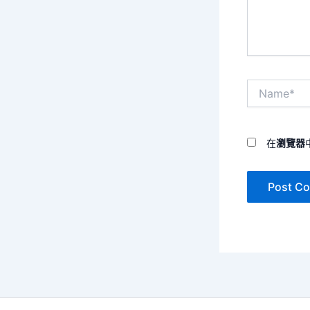
容...
Name*
在
瀏覽器