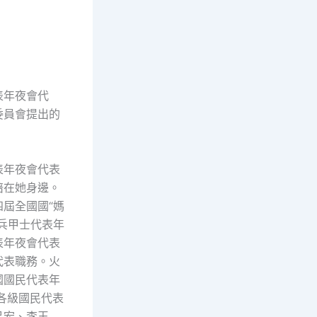
表年夜會代
委員會提出的
表年夜會代表
陪在她身邊。
屆全國國“媽
兵甲士代表年
表年夜會代表
代表職務。火
國國民代表年
各級國民代表
呂宏、李玉