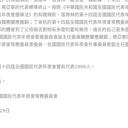
、周亞寧的代表標準終止。按照《中華國民共和國全國國民代表
表年夜會選舉法》的有關規則，張育林的第十四屆全國國民代表
員職務響應撤銷；丁來杭的第十四屆全國國民代表年夜會常務委
深的體會到了父母過去對她有多麼的愛和無奈，過去的自己是多
國國民代表年夜會華裔委員會副主任委員職務響應撤銷；周亞寧
年夜會常務委員會委員、全國國民代表年夜會外事委員會副主任
十四屆全國國民代表年夜會實有代表2966人。
告。
國國民代表年夜會常務委員會
29日