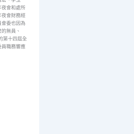
年夜會和處所
年夜會財務經
員會委也因為
麼的無員、
的第十四屆全
委員職務響應