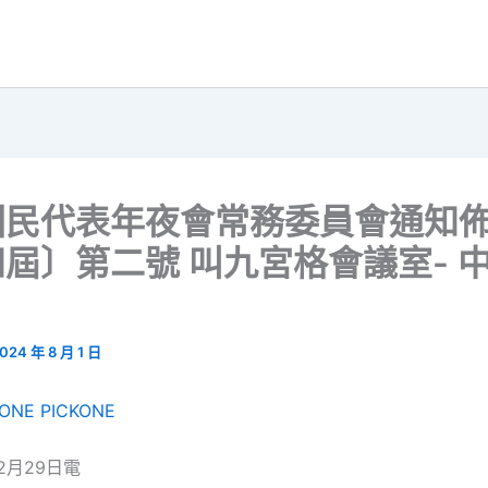
國民代表年夜會常務委員會通知
屆〕第二號 叫九宮格會議室- 
024 年 8 月 1 日
KONE
PICKONE
2月29日電