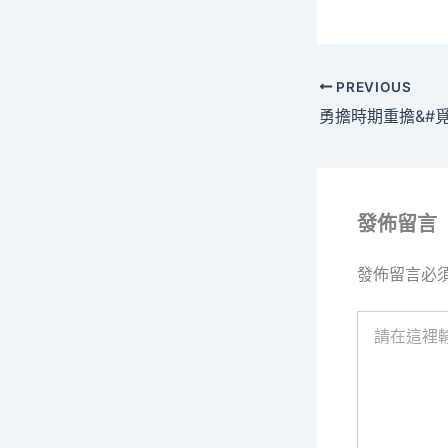
PREVIOUS
發佈留言
發佈留言必
請
在
這
裡
輸
入
內