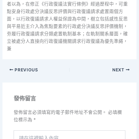
者以為，在修正《行政復議法實行條例》經過歷程中，可重
點安身行政處分決議反思評價與行政復議請求處置兩個方
面，以行政復議請求人權益保證為中間，樹立包括感性反思
與平易近主介入為焦點要素的行政處分決議反思評價機制，
夯履行政復議請求分類處置軌制基本；在軌制關系層面，確
立被處分人直接向行政復議機關請求行政復議為優先準繩，
兼
PREVIOUS
NEXT
發佈留言
發佈留言必須填寫的電子郵件地址不會公開。
必填欄
位標示為
*
請