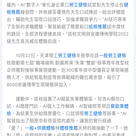
艙內，AI“數字人”會化身企業口
勞工健檢
試官對先生停止在
健
檢推薦
線發問，并依據答覆情形天生口試陳述、給出評價提
出，輔助先生晉陞口試技巧、加強求職競爭力。“AI技巧帶來
了全新的求職體驗，幫我躲避了簡歷和口
巡檢推薦
試中潛伏
的題目，全部流程便捷高效。”該校文明與安康傳佈學院2022
級先生袁兆威在體驗后說。
10月22日，天津理工
勞工健檢
年夜學在該
一般勞工健檢
校啟動第七屆“職場揚帆·創贏將來”失業“雙創”辦事周年夜型校
企供需對接辦事展現運動，近300家年夜中型優質企業現場選
聘人才，供給智能制造等新興範疇的職位萬余個，吸引了
8000余論理學生現場餐與加入。
運動中，該校設置了AI賦能失業體驗區，包含AI模仿口
試、AI簡歷門診、AI個人工作解碼、AI智繪照等項目
餐飲業體
檢
，為結業生供給簡歷優化、口試領導
勞工健檢
等辦事。“AI
幫我指出了簡歷中有待晉陞的處所，讓我的實行經過
「愛？」
一般+供膳體檢
林
體檢推薦
天秤的臉抽動了一下，她
對「愛」這個詞的定義，必須是情感比例對等。的事況表達