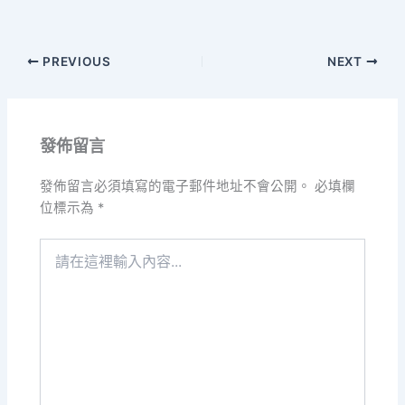
PREVIOUS
NEXT
發佈留言
發佈留言必須填寫的電子郵件地址不會公開。
必填欄
位標示為
*
請
在
這
裡
輸
入
內
容...