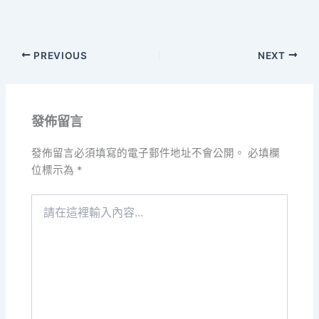
PREVIOUS
NEXT
發佈留言
發佈留言必須填寫的電子郵件地址不會公開。
必填欄
位標示為
*
請
在
這
裡
輸
入
內
容...