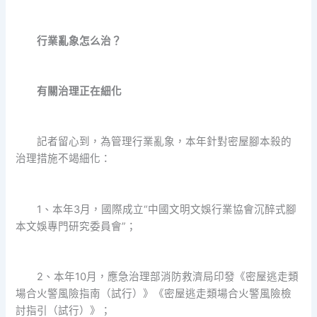
行業亂象怎么治？
有關治理正在細化
記者留心到，為管理行業亂象，本年針對密屋腳本殺的
治理措施不竭細化：
1、本年3月，國際成立“中國文明文娛行業協會沉醉式腳
本文娛專門研究委員會”；
2、本年10月，應急治理部消防救濟局印發《密屋逃走類
場合火警風險指南（試行）》《密屋逃走類場合火警風險檢
討指引（試行）》；