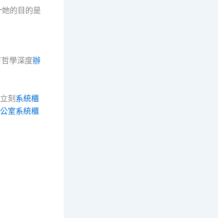
計
她的目的是
有哲學深度
辦
立刻
系統櫃
公室系統櫃