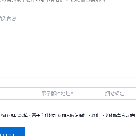
電
網
子
站
郵
網
件
址
地
中儲存顯示名稱、電子郵件地址及個人網站網址，以供下次發佈留言時使
址
*