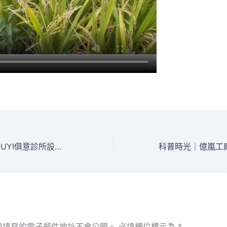
乘勢而上 迎難而JIUYI俱意診所設計上
須填寫的電子郵件地址不會公開。
必填欄位標示為
*