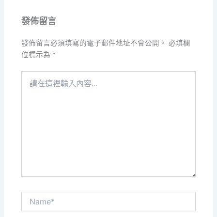
發佈留言
發佈留言必須填寫的電子郵件地址不會公開。
必填欄
位標示為
*
請
在
這
裡
輸
入
內
容...
Name*