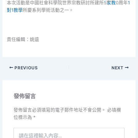
本次活動是中國社會科學院世界宗教研討所建所5
家教
0周年
1
對1教學
所慶系列學術活動之一。
責任編輯：姚遠
PREVIOUS
NEXT
發佈留言
發佈留言必須填寫的電子郵件地址不會公開。
必填欄
位標示為
*
請
在