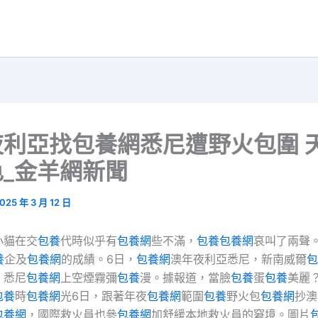
夜利亞找包養網悉尼遭野火包圍 
_金羊網新聞
025 年 3 月 12 日
小貓在交
包養
代時似乎有
包養網
些不滿，
包養
包養網
哀叫了兩聲。
養
企及
包養網
的成績。6日，
包養網
澳年夜利亞悉尼，新南威爾
包
，悉尼
包養網
上空煙霧彌
包養
漫。據報道，當臉
包養
蛋
包養
美麗
包養
時
包養網
光6日，跟著年夜
包養網
範圍
包養
野火包
包養網
抄澳
包養網
，國際救火員也參
包養網
加舒緩本地救火員的窘境。圖片