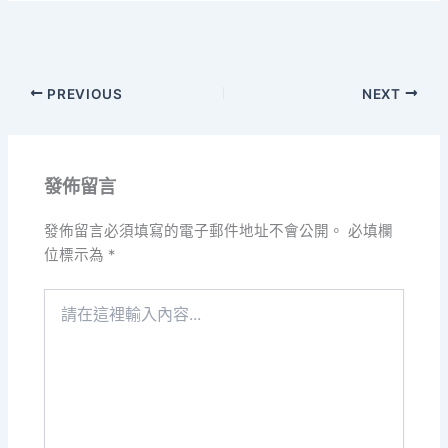
PREVIOUS
NEXT
發佈留言
發佈留言必須填寫的電子郵件地址不會公開。
必填欄
位標示為
*
請
在
這
裡
輸
入
內
容...