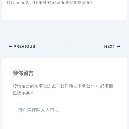
TC:senho2ai2l 69949454ef9d86.18925259
PREVIOUS
NEXT
發佈留言
發佈留言必須填寫的電子郵件地址不會公開。
必填欄
位標示為
*
請
在
這
裡
輸