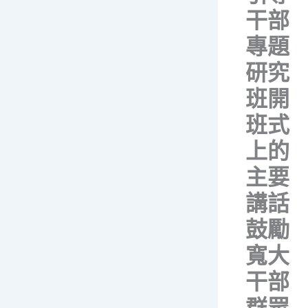
干部
專題
研究
班開
班式
上的
主要
講話
鼓勵
寬大
干部
群眾