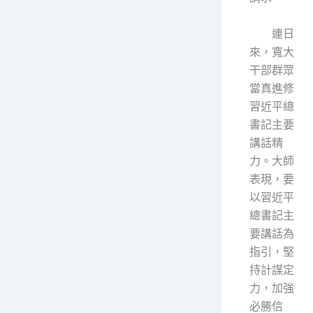
連日
來，寬大
干部群眾
當真進修
習近平總
書記主要
講話精
力。大師
表現，要
以習近平
總書記主
要講話為
指引，堅
持計謀定
力，加強
必勝信