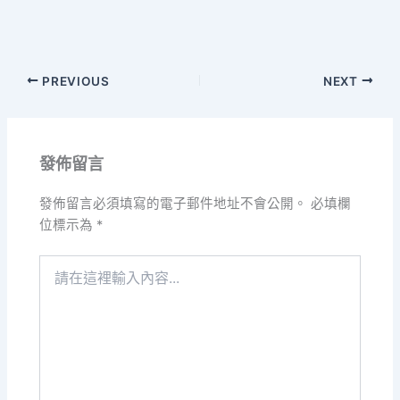
PREVIOUS
NEXT
發佈留言
發佈留言必須填寫的電子郵件地址不會公開。
必填欄
位標示為
*
請
在
這
裡
輸
入
內
容...