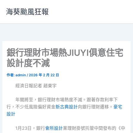
跳
海葵颱風狂報
至
主
要
內
容
銀行理財市場熱JIUYI俱意住宅
設計度不減
作者:
admin
/
2026 年 2 月 22 日
經濟日報記者 趙東宇
年關將至，銀行理財市場熱度不減。跟著存款利率下
行，不少低風險偏好資金
新古典設計
向銀行理財遷移。
豪宅
設計
1月23日，銀行
會所設計
業理財掛號托管中間發布的《中