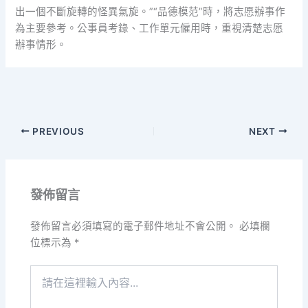
出一個不斷旋轉的怪異氣旋。”“品德模范”時，將志愿辦事作
為主要參考。公事員考錄、工作單元僱用時，重視清楚志愿
辦事情形。
PREVIOUS
NEXT
發佈留言
發佈留言必須填寫的電子郵件地址不會公開。
必填欄
位標示為
*
請
在
這