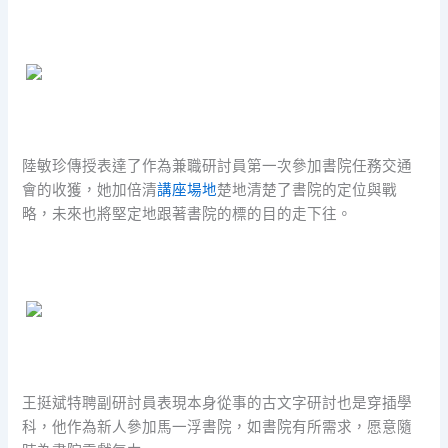
陸敏珍傳授表達了作為兼職研討員第一次參加書院任務交通
會的收獲，她加倍清
講座場地
楚地清楚了書院的定位與戰
略，未來也將堅定地跟著書院的標的目的走下往。
王挺斌特聘副研討員表現本身從事的古文字研討也是穿插學
科，他作為新人參加馬一浮書院，如書院有所需求，愿意隨