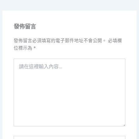
發佈留言
發佈留言必須填寫的電子郵件地址不會公開。
必填欄
位標示為
*
請
在
這
裡
輸
入
內
容...
Name*