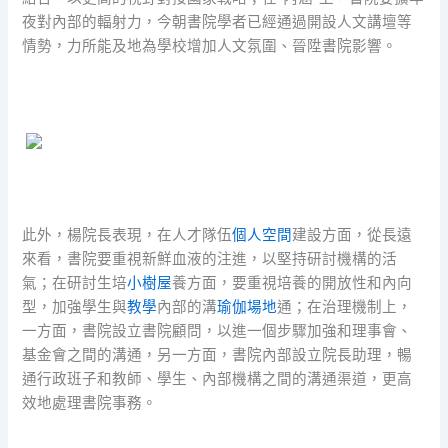
夜對內部的輻射力，今朝書院學者已經通過開設人文講壇等
情勢，力所能及地為學校增加人文氛圍、晉陞書院影響。
此外，楊院長表現，在人才隊伍
個人空間
建設方面，從長遠
來看，書院要重視新鮮血液的注進，以堅持研討機構的活
氣；在研討生培
小樹屋
養方面，要重視培養的開放性和內向
型，加強學生與
教學
內部的溝
瑜伽場地
通；在治理機制上，
一方面，書院設立書院顧問，以進一個步驟加強和理事會、
基金會之間的溝通，另一方面，書院內部設立院長助理，暢
通行政班子和教師、學生、內部機構之間的溝通渠道，更高
效地處理書院事務。