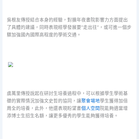
吳根友傳授結合本身的經驗，對擴年夜書院影響力方面提出
了具體的建議，同時表現經學發展要“走出往”，或可進一個步
驟加強國內國際高程度的學術交通。
虞萬里傳授說起在研討生培養過程中，可以根據學生學術基
礎的實際情況加強文史哲的協同，讓
聚會場地
學生獲得加倍
周全的培養，此外，他還表現盼望書
個人空間
院能夠適當增
添博士生招生名額，讓更多優秀的學生能夠獲得培養。