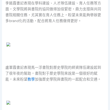
李銘霞書記表現在學科建設、人才隊伍建設、育人任務等方
面，文學院將與書院的協同做得加倍緊密，鼎力支撐與共同
書院相關任務，尤其實在育人任務上，盼望未來能夠舉辦更
多brand化的活動，配合將育人任務做得更好。
盧軍霞書記表現馬一浮書院對歷史學院的師資隊伍建設起到
了很年夜的幫助，書院對于歷史學院來說是一個很好的賦
能，未來盼望
教學
加強歷史學院與書院的一起配合和交通。