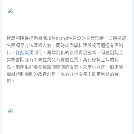
程麗副院長提到書院加強brand性建設的具體思緒，如通過冠
名獎項等方法匯聚人氣，同時談到學科建設或可通過有建制
化、往
交流
建制化、再建制化的路徑實現創新，程麗副院長
認為書院既有平臺性質又有實體性質，具有優勢互補的特
點，能夠很好地發揮體制機制的優勢，未來可以進一個步驟
探討體制機制的改造創新，以更好地服務于既定目標的實
現。