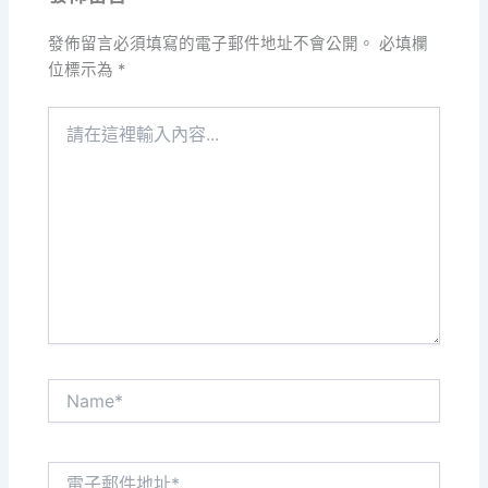
發佈留言必須填寫的電子郵件地址不會公開。
必填欄
位標示為
*
請
在
這
裡
輸
入
內
容...
Name*
電