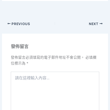
PREVIOUS
NEXT
發佈留言
發佈留言必須填寫的電子郵件地址不會公開。
必填欄
位標示為
*
請
在
這
裡
輸
入
內
容...