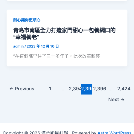
耐心讓你更順心
青島市南區全力打造家門甜心一包養網口的
“幸福養老”
admin
/
2023 年 12 月 10 日
“在這個院里住了三十多年了，此次改革新裝
←
Previous
1
...
2,394
2,395
2,396
...
2,424
Next
→
Copyright © 2026 海葵颱風狂報 | Powered by
Astra WordPress