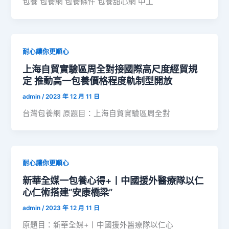
包養 包養網 包養條件 包養甜心網 中工
耐心讓你更順心
上海自貿實驗區周全對接國際高尺度經貿規
定 推動高一包養價格程度軌制型開放
admin
/
2023 年 12 月 11 日
台灣包養網 原題目：上海自貿實驗區周全對
耐心讓你更順心
新華全媒一包養心得+丨中國援外醫療隊以仁
心仁術搭建“安康橋梁”
admin
/
2023 年 12 月 11 日
原題目：新華全媒+丨中國援外醫療隊以仁心