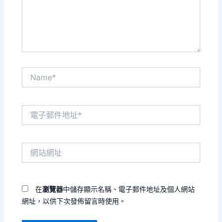
內
容...
Name*
電
子
郵
件
網
地
站
址
網
*
址
在
瀏覽器
中儲存顯示名稱、電子郵件地址及個人網站
網址，以供下次發佈留言時使用。