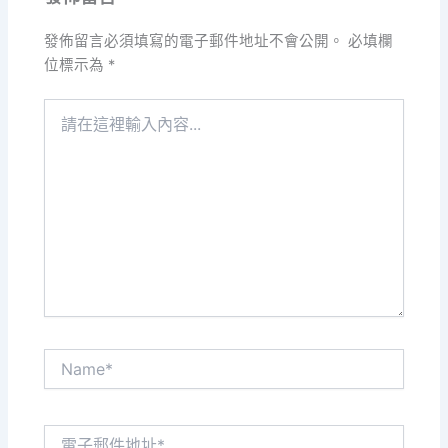
發佈留言必須填寫的電子郵件地址不會公開。
必填欄
位標示為
*
請
在
這
裡
輸
入
內
容...
Name*
電