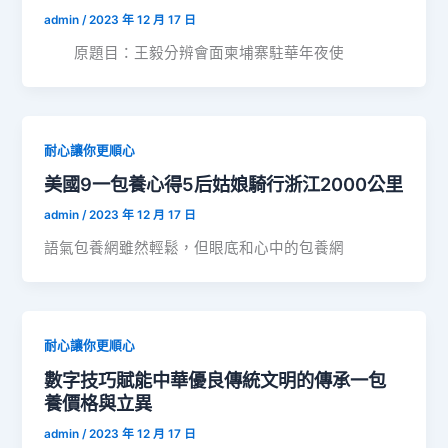
admin
/
2023 年 12 月 17 日
原題目：王毅分辨會面柬埔寨駐華年夜使
耐心讓你更順心
美國9一包養心得5后姑娘騎行浙江2000公里
admin
/
2023 年 12 月 17 日
語氣包養網雖然輕鬆，但眼底和心中的包養網
耐心讓你更順心
數字技巧賦能中華優良傳統文明的傳承一包
養價格與立異
admin
/
2023 年 12 月 17 日