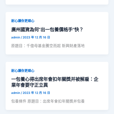
耐心讓你更順心
廣州國資為何“出一包養價格手”快？
admin
/
2023 年 12 月 16 日
原題目：千億母基金騰空而起 新興財產落地
耐心讓你更順心
一包養心得出席年會扣年關獎并被解雇：企
業年會要守正立異
admin
/
2023 年 12 月 16 日
包養條件 原題目：出席年會扣年關獎并包養