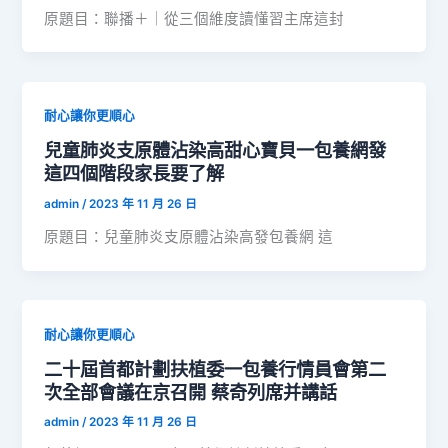
原題目：聯播＋｜從三個維度讀懂習主席這封
耐心讓你更順心
兒童肺炎支原體沾染高甜心寶貝一包養網發
這四個階段家長要了解
admin
/
2023 年 11 月 26 日
原題目：兒童肺炎支原體沾染高發包養網 這
耐心讓你更順心
二十屆首都計劃扶植委一包養行情員會第二
次全部會議在京召開 蔡奇列席并講話
admin
/
2023 年 11 月 26 日