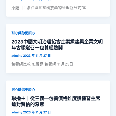
原題目：浙江陸地塑料放棄物管理新形式“藍
耐心讓你更順心
2023中國文明治理協會企業黨建與企業文明
年會順遂召一包養經驗開
admin
/
2023 年 11 月 27 日
包養網比較 包養網 包養網 11月23日
耐心讓你更順心
聯播＋｜從三個一包養價格維度讀懂習主席
這封賀信的深意
admin
/
2023 年 11 月 27 日