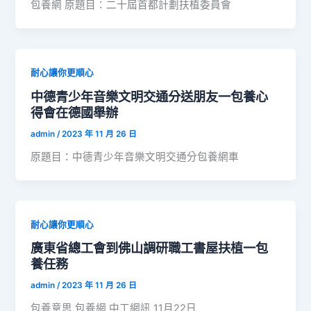
包養網 原題目：二十屆首都計劃扶植委員會
耐心讓你更順心
中德青少年音樂文明交通分送朋友一包養心
得會在德國舉辦
admin
/
2023 年 11 月 26 日
原題目：中德青少年音樂文明交通分包養網車
耐心讓你更順心
廣東省總工會到佛山調研職工書屋扶植一包
養任務
admin
/
2023 年 11 月 26 日
包養意思 包養網 中工網訊 11月22日