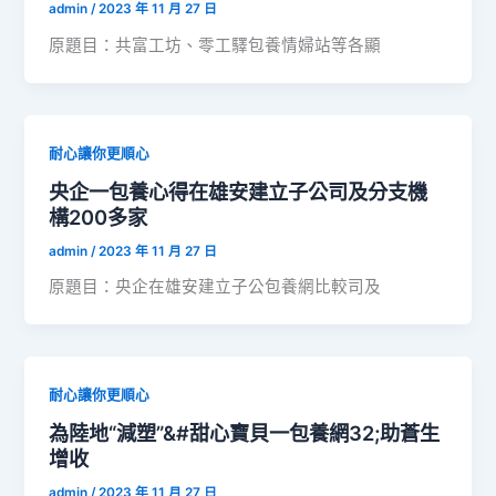
admin
/
2023 年 11 月 27 日
原題目：共富工坊、零工驛包養情婦站等各顯
耐心讓你更順心
央企一包養心得在雄安建立子公司及分支機
構200多家
admin
/
2023 年 11 月 27 日
原題目：央企在雄安建立子公包養網比較司及
耐心讓你更順心
為陸地“減塑”&#甜心寶貝一包養網32;助蒼生
增收
admin
/
2023 年 11 月 27 日