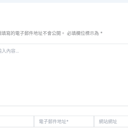
須填寫的電子郵件地址不會公開。
必填欄位標示為
*
電
網
子
站