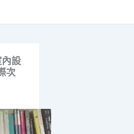
室內設
際次