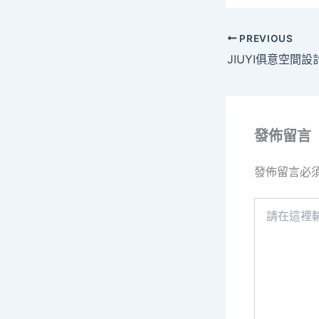
PREVIOUS
發佈留言
發佈留言必
請
在
這
裡
輸
入
內
容...