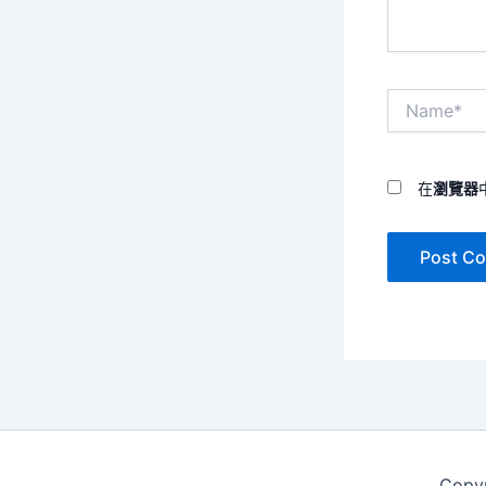
Name*
在
瀏覽器
Copy