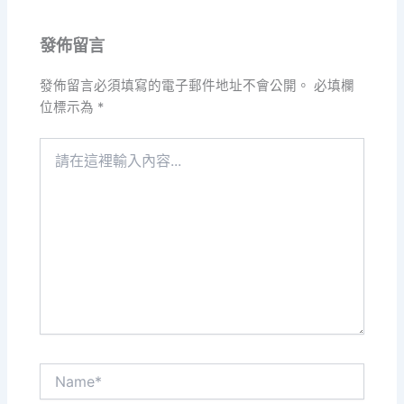
發佈留言
發佈留言必須填寫的電子郵件地址不會公開。
必填欄
位標示為
*
請
在
這
裡
輸
入
內
容...
Name*