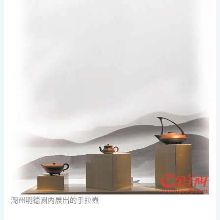
潮州明德園內展出的手拉壺