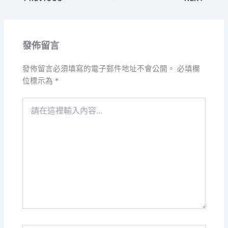
發佈留言
發佈留言必須填寫的電子郵件地址不會公開。
必填欄
位標示為
*
請
在
這
裡
輸
入
內
容...