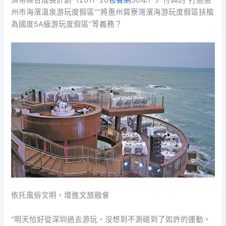
濟帶綜合成長計劃（2017-20
包養網
30年）》付與的“打造惠
州市海濱溫泉游玩度假區”“將惠州巽寮灣濱海游玩度假區扶植
為國度5A級游玩度假區”等義務？
依托風俗文明，增進文旅融會
“明天恰好從深圳過去游玩，沒想到不測碰到了如許的運動。