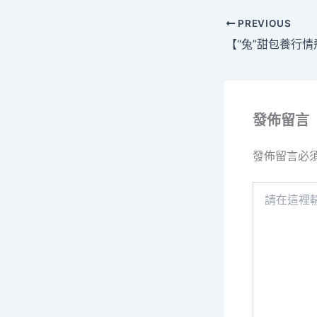
PREVIOUS
發佈留言
發佈留言必
請
在
這
裡
輸
入
內
容...