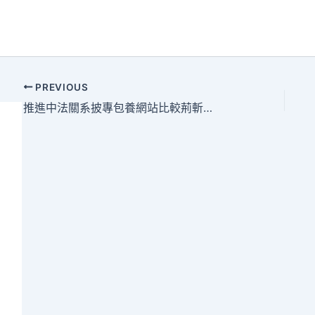
PREVIOUS
推進中法關系披專包養網站比較荊斬棘、行穩致遠