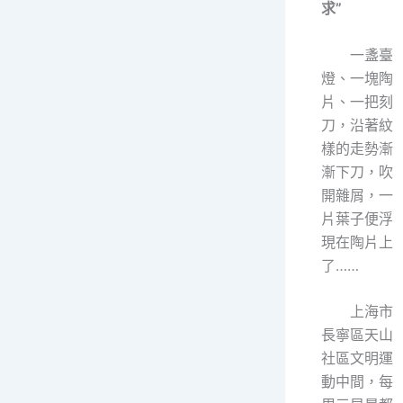
求”
一盞臺
燈、一塊陶
片、一把刻
刀，沿著紋
樣的走勢漸
漸下刀，吹
開雜屑，一
片葉子便浮
現在陶片上
了……
上海市
長寧區天山
社區文明運
動中間，每