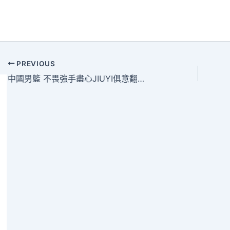
PREVIOUS
中國男籃 不畏強手盡心JIUYI俱意翻修設計盡力