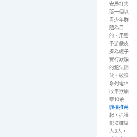
安局打失
落一個以
青少年群
體為目
的、用贈
予游戲皮
膚為幌子
實行欺騙
的犯法團
伙，破獲
系列電信
收集欺騙
案10余
體檢推薦
起，抓獲
犯法嫌疑
人3人，