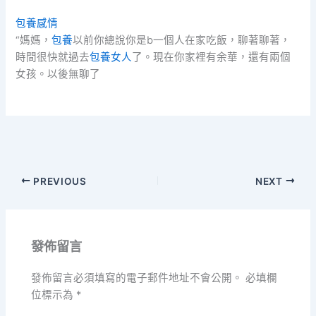
包養感情
“媽媽，
包養
以前你總說你是b一個人在家吃飯，聊著聊著，
時間很快就過去
包養女人
了。現在你家裡有余華，還有兩個
女孩。以後無聊了
PREVIOUS
NEXT
發佈留言
發佈留言必須填寫的電子郵件地址不會公開。
必填欄
位標示為
*