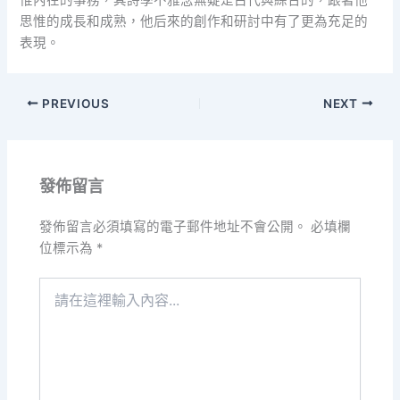
思惟的成長和成熟，他后來的創作和研討中有了更為充足的
表現。
PREVIOUS
NEXT
發佈留言
發佈留言必須填寫的電子郵件地址不會公開。
必填欄
位標示為
*
請
在
這
裡
輸
入
內