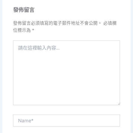
發佈留言
發佈留言必須填寫的電子郵件地址不會公開。
必填欄
位標示為
*
請
在
這
裡
輸
入
內
容...
Name*