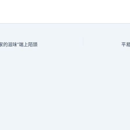
“家的滋味”端上陌頭