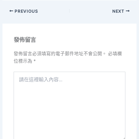
PREVIOUS
NEXT
發佈留言
發佈留言必須填寫的電子郵件地址不會公開。
必填欄
位標示為
*
請
在
這
裡
輸
入
內
容...