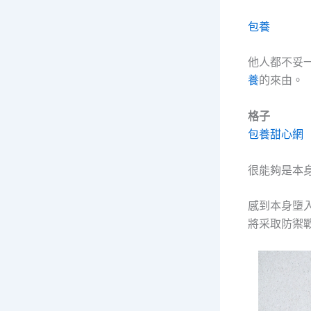
包養
他人都不妥
養
的來由。
格子
包養甜心網
很能夠是本
感到本身墮
將采取防禦