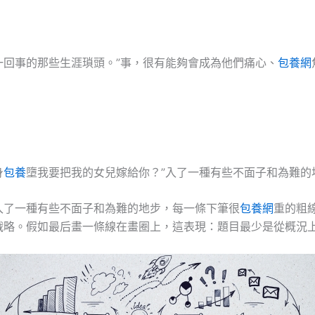
一回事的那些生涯瑣頭。”事，很有能夠會成為他們痛心、
包養網
身
包養
墮我要把我的女兒嫁給你？”入了一種有些不面子和為難的
入了一種有些不面子和為難的地步，每一條下筆很
包養網
重的粗
戰略。假如最后畫一條線在畫圈上，這表現：題目最少是從概況