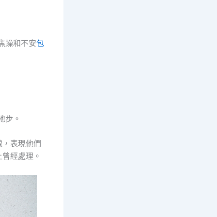
焦躁和不安
包
地步。
線，表現他們
上曾經處理。