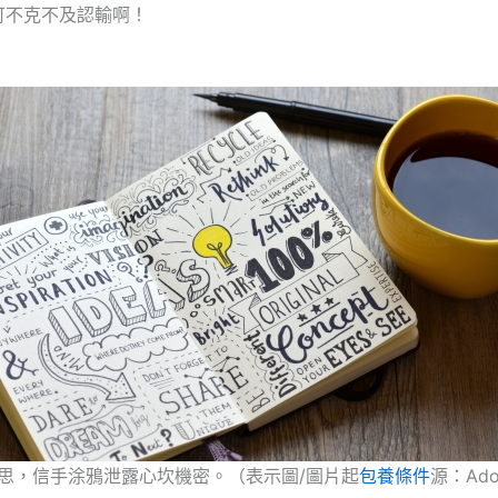
可不克不及認輸啊！
思，信手涂鴉泄露心坎機密。（表示圖/圖片起
包養條件
源：Ado