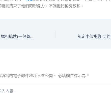
種霸氣約束了他們的想像力，不讓他們稍有放松。
地表最強進噴鼻團 媽祖遶境(一包養app組圖)
須填寫的電子郵件地址不會公開。
必填欄位標示為
*