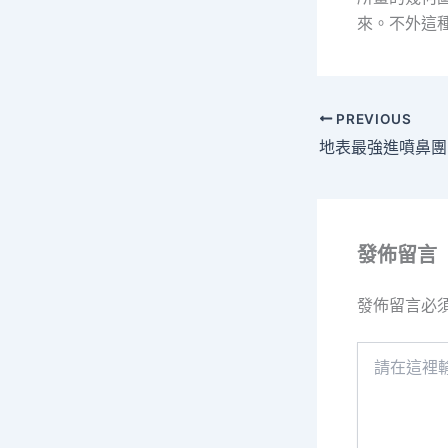
來。不外這
PREVIOUS
發佈留言
發佈留言必
請
在
這
裡
輸