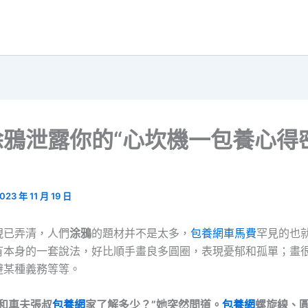
鴉泄露你的“心坎機一包養心得密
023 年 11 月 19 日
現已弄清，人們
涂鴉
的題材并不是太多，
包養網車馬費
罕見的也
有本身的一套說法，好比順手畫良多圓圈，表現憂郁和孤單；畫
避某種義務等等。
家和車夫張叔
包養網
家了解多少？”她突然問道。
包養網
螺旋線、