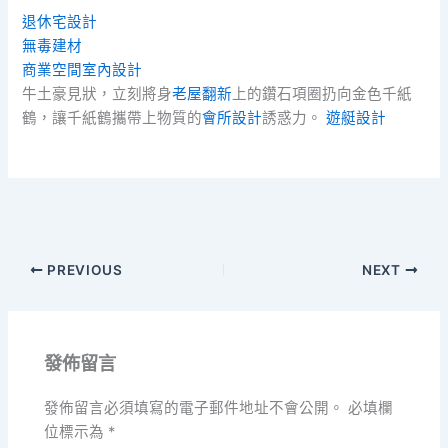
退休宅設計
無毒建材
商業空間室內設計
牛土豪見狀，立刻將身
老屋翻新
上的鑽石項圈扔向金色千紙
鶴，讓千紙鶴攜帶上物質的
會所設計
誘惑力。
遊艇設計
PREVIOUS
NEXT
發佈留言
發佈留言必須填寫的電子郵件地址不會公開。
必填欄
位標示為
*