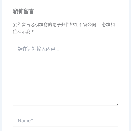
發佈留言
發佈留言必須填寫的電子郵件地址不會公開。
必填欄
位標示為
*
請
在
這
裡
輸
入
內
容...
Name*