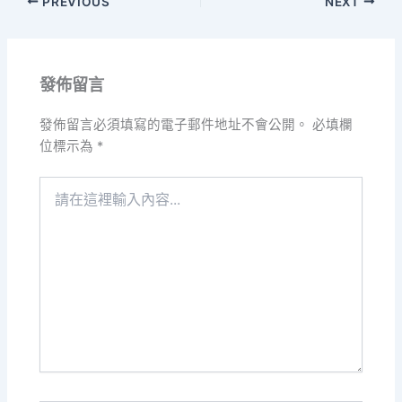
PREVIOUS
NEXT
發佈留言
發佈留言必須填寫的電子郵件地址不會公開。
必填欄
位標示為
*
請
在
這
裡
輸
入
內
容...