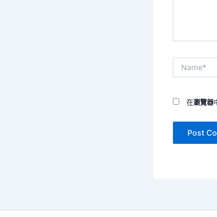
容...
Name*
在
瀏覽器