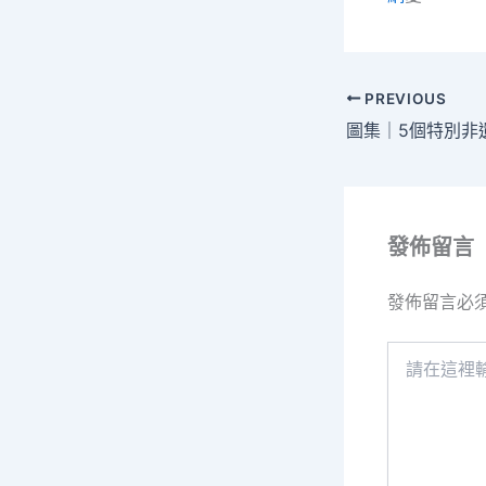
PREVIOUS
發佈留言
發佈留言必
請
在
這
裡
輸
入
內