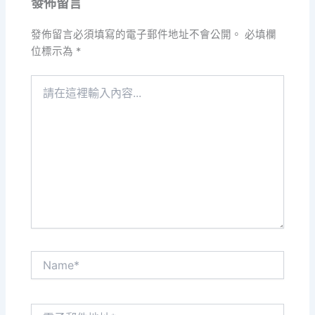
發佈留言
發佈留言必須填寫的電子郵件地址不會公開。
必填欄
位標示為
*
請
在
這
裡
輸
入
內
容...
Name*
電