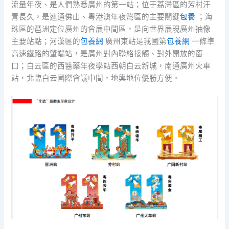
流量年夜、是人們熟悉廣州的第一站；位于荔灣區的芳村汗
青長久，是連通佛山、粵港澳年夜灣區的主要關鍵
包養
；海
珠區的琶洲定位廣州的會展中間區，是向世界展現廣州抽像
主要站點；河漢區的
包養網
廣州東站是我國第
包養網
一條準
高速鐵路的肇端站，是廣州對內聯絡接觸、對外開放的窗
口；白云區的西醫藥年夜學站西朝白云新城，南通廣州火車
站，北臨白云國際會議中間，地輿地位優勝方便。