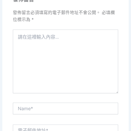
發佈留言必須填寫的電子郵件地址不會公開。
必填欄
位標示為
*
請
在
這
裡
輸
入
內
容...
Name*
電