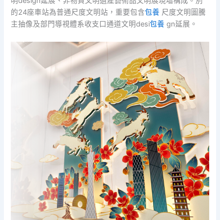
明design延展、非物資文明遺產藝術品文明展現墻構成。別
的24座車站為普通尺度文明站，重要包含
包養
尺度文明圖騰
主抽像及部門導視體系收支口通道文明desi
包養
gn延展。