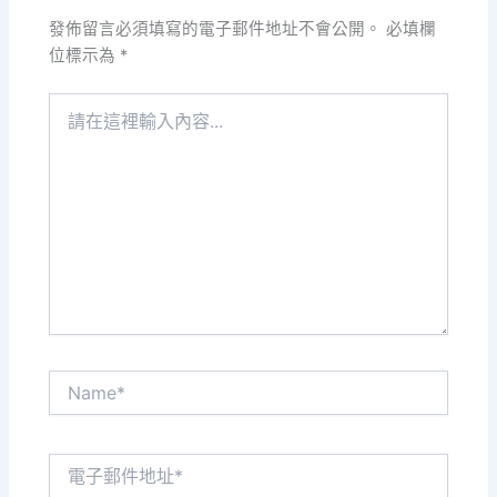
發佈留言必須填寫的電子郵件地址不會公開。
必填欄
位標示為
*
請
在
這
裡
輸
入
內
容...
Name*
電
子