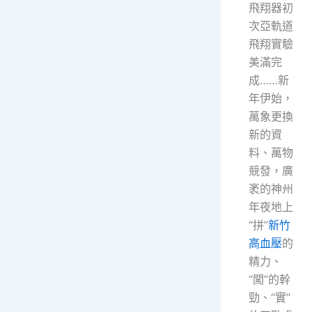
飛翔器初
次亞軌道
飛翔實驗
美滿完
成……新
年伊始，
萬象更換
新的資
料、萬物
競發，廣
袤的神州
年夜地上
“拼”
新竹
高血壓
的
精力、
“闖”的幹
勁、“實”