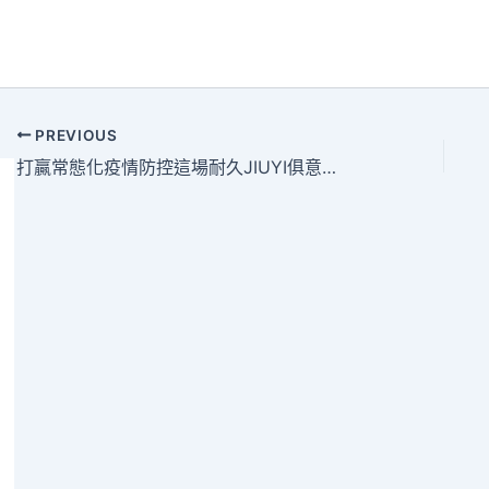
PREVIOUS
打贏常態化疫情防控這場耐久JIUYI俱意空間設計戰