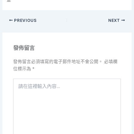
PREVIOUS
NEXT
發佈留言
發佈留言必須填寫的電子郵件地址不會公開。
必填欄
位標示為
*
請
在
這
裡
輸
入
內
容...