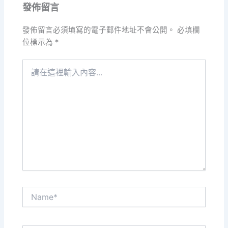
發佈留言
發佈留言必須填寫的電子郵件地址不會公開。
必填欄
位標示為
*
請
在
這
裡
輸
入
內
容...
Name*