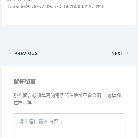
TC:osder9follow7 69c5704b87b064.71978148
PREVIOUS
NEXT
發佈留言
發佈留言必須填寫的電子郵件地址不會公開。
必填欄
位標示為
*
請
在
這
裡