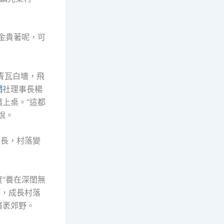
金貴著呢，可
，青瓦白墻，飛
網
社理事長楊
上桌。“這都
說。
成長，村落變
“養在深閨無
鄉，成長村落
廣袤郊野。