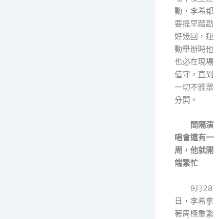
動，李希都
要提早踏勘
好幾回，運
動舉辦時他
也必在現場
值守，直到
一切不雅眾
分開。
間隔演
唱會還有一
周，他就開
端繁忙
9月28
日，李希拿
著周極重繁