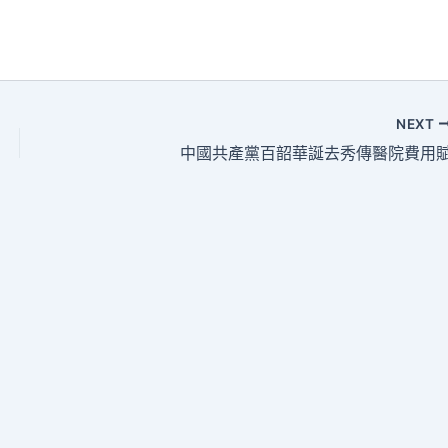
NEXT
中國共產黨百韶華誕去秀傳醫院費用