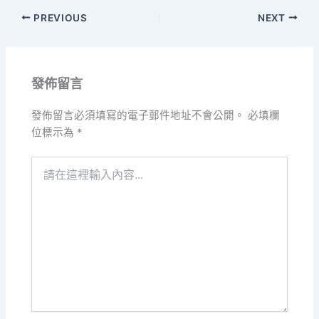
PREVIOUS
NEXT
發佈留言
發佈留言必須填寫的電子郵件地址不會公開。
必填欄
位標示為
*
請
在
這
裡
輸
入
內
容...