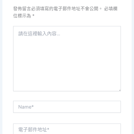
發佈留言必須填寫的電子郵件地址不會公開。
必填欄
位標示為
*
請
在
這
裡
輸
入
內
容...
Name*
電
子