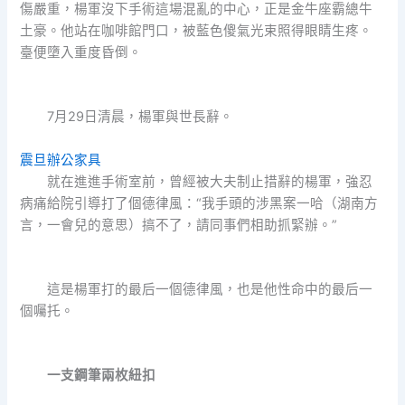
傷嚴重，楊軍沒下手術這場混亂的中心，正是金牛座霸總牛
土豪。他站在咖啡館門口，被藍色傻氣光束照得眼睛生疼。
臺便墮入重度昏倒。
7月29日清晨，楊軍與世長辭。
震旦辦公家具
就在進進手術室前，曾經被大夫制止措辭的楊軍，強忍
病痛給院引導打了個德律風：“我手頭的涉黑案一哈（湖南方
言，一會兒的意思）搞不了，請同事們相助抓緊辦。”
這是楊軍打的最后一個德律風，也是他性命中的最后一
個囑托。
一支鋼筆兩枚紐扣