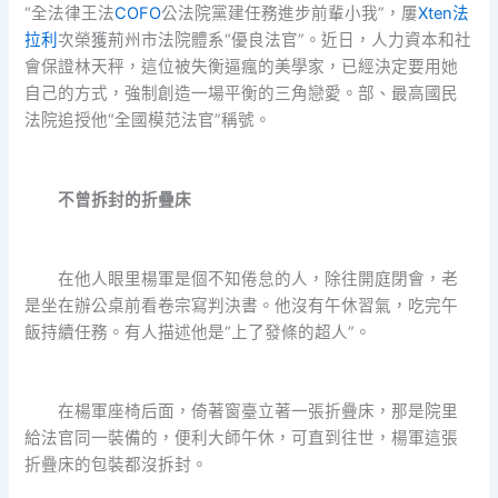
“全法律王法
COFO
公法院黨建任務進步前輩小我”，屢
Xten法
拉利
次榮獲荊州市法院體系“優良法官”。近日，人力資本和社
會保證林天秤，這位被失衡逼瘋的美學家，已經決定要用她
自己的方式，強制創造一場平衡的三角戀愛。部、最高國民
法院追授他“全國模范法官”稱號。
不曾拆封的折疊床
在他人眼里楊軍是個不知倦怠的人，除往開庭閉會，老
是坐在辦公桌前看卷宗寫判決書。他沒有午休習氣，吃完午
飯持續任務。有人描述他是“上了發條的超人”。
在楊軍座椅后面，倚著窗臺立著一張折疊床，那是院里
給法官同一裝備的，便利大師午休，可直到往世，楊軍這張
折疊床的包裝都沒拆封。